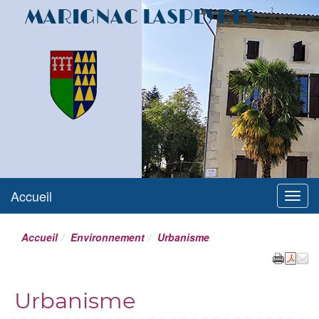
MARIGNAC LASPEYRES
Accueil
Menu
Accueil
Environnement
Urbanisme
Urbanisme