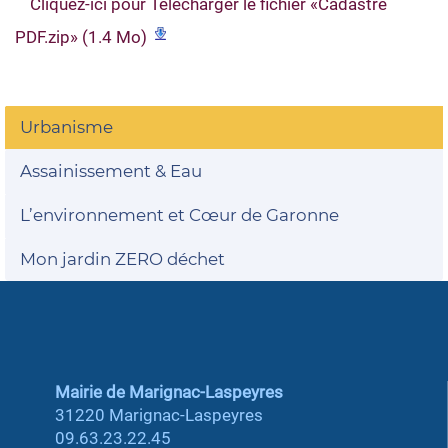
Cliquez-ici pour Télécharger le fichier «Cadastre
PDF.zip» (1.4 Mo)
Urbanisme
Assainissement & Eau
L’environnement et Cœur de Garonne
Mon jardin ZERO déchet
Mairie de Marignac-Laspeyres
31220 Marignac-Laspeyres
09.63.23.22.45