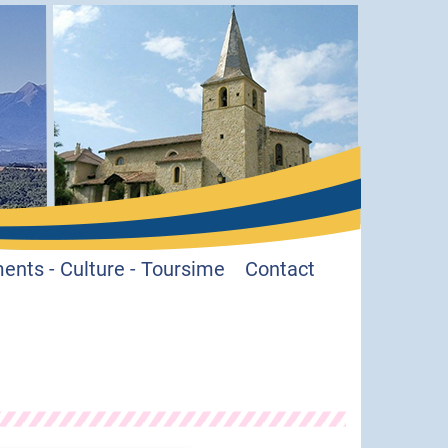
nts - Culture - Toursime
Contact