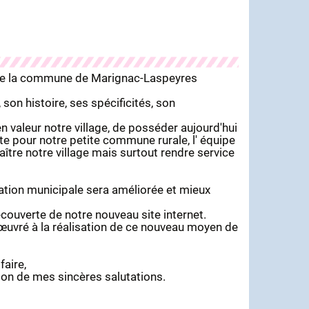
t de la commune de Marignac-Laspeyres
n histoire, ses spécificités, son
en valeur notre village, de posséder aujourd'hui
site pour notre petite commune rurale, l' équipe
ître notre village mais surtout rendre service
tion municipale sera améliorée et mieux
ouverte de notre nouveau site internet.
œuvré à la réalisation de ce nouveau moyen de
faire,
sion de mes sincères salutations.