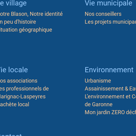
e village
Vie municipale
otre Blason, Notre identité
Nos conseillers
n peu d'histoire
Les projets municipa
ituation géographique
ie locale
Environnement
os associations
Urbanisme
es professionnels de
Assainissement & Ea
arignac-Laspeyres
L’environnement et 
'achète local
de Garonne
Mon jardin ZERO déc