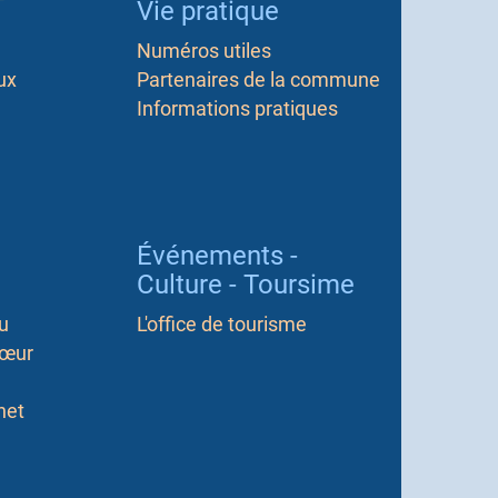
Vie pratique
Numéros utiles
ux
Partenaires de la commune
Informations pratiques
Événements -
Culture - Toursime
u
L'office de tourisme
Cœur
het