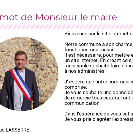
 mot de Monsieur le maire
Bienvenue sur le site interne
Notre commune a son charme, so
fonctionnement aussi.
Il est nécessaire, pour mettre 
un site internet. En créant ce 
municipale souhaite faire conna
à nos administrés.
J' espère que notre communica
comprise.
Je vous souhaite une bonne déc
Je remercie tous ceux qui ont 
communication
Dans l'espérance de vous satis
Je vous prie d'agréer l'expres
Luc LASSERRE