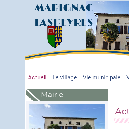
MARIGNAC
LASPEYRES
Accueil
Le village
Vie municipale
V
Mairie
Act