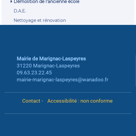
Démolition de l'ancienne école
D.A.E.
Nettoyage et rénovation
Mairie de Marignac-Laspeyres
31220 Marignac-Laspeyres
09.63.23.22.45
mairie-marignac-laspeyres@wanadoo.fr
Contact
-
Accessibilité : non conforme