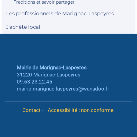
Traditions et savoir partager
Les professionnels de Marignac-Laspeyres
J'achète local
Mairie de Marignac-Laspeyres
31220 Marignac-Laspeyres
09.63.23.22.45
mairie-marignac-laspeyres@wanadoo.fr
Contact
-
Accessibilité : non conforme