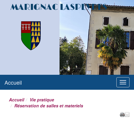
MARIGNAC LASPEYRES
Accueil
Menu
Accueil
Vie pratique
Réservation de salles et materiels